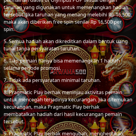
permainan Gates of Olympus POP sesuai dengan
taruhan yang digunakan untuk memenangkan hadiah
tersebut. Jika taruhan yang menang melebihi Rp 16,500,
maka akan diberikan free spin senilai Rp 16,500 per
spin.
5. Semua hadiah akan dikreditkan dalam bentuk uang
tunai tanpa persyaratan taruhan.
6. Tiap pemain hanya bisa memenangkan 1 hadiah
selama periode promosi.
7. Tidak ada persyaratan minimal taruhan.
8. Pragmatic Play berhak meninjau aktivitas pemain
untuk mencegah terjadinya kecurangan. Jika ditemukan
kecurangan, maka Pragmatic Play berhak
membatalkan hadiah dari hasil kecurangan pemain
tersebut.
9. Pragmatic Play berhak mengubah, menghentikan,