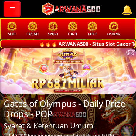
SLOT
CASINO
SPORT
TOGEL
TABLE
FISHING
COC
🔥🔥🔥 ARWANA500 - Situs Slot Gacor Togel 
Gates of Olympus - Daily Prize
Drops - POP
Syarat & Ketentuan Umum